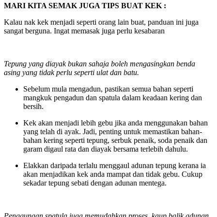
MARI KITA SEMAK JUGA TIPS BUAT KEK :
Kalau nak kek menjadi seperti orang lain buat, panduan ini juga
sangat berguna. Ingat memasak juga perlu kesabaran
Tepung yang diayak bukan sahaja boleh mengasingkan benda
asing yang tidak perlu seperti ulat dan batu.
Sebelum mula mengadun, pastikan semua bahan seperti
mangkuk pengadun dan spatula dalam keadaan kering dan
bersih.
Kek akan menjadi lebih gebu jika anda menggunakan bahan
yang telah di ayak. Jadi, penting untuk memastikan bahan-
bahan kering seperti tepung, serbuk penaik, soda penaik dan
garam digaul rata dan diayak bersama terlebih dahulu.
Elakkan daripada terlalu menggaul adunan tepung kerana ia
akan menjadikan kek anda mampat dan tidak gebu. Cukup
sekadar tepung sebati dengan adunan mentega.
Penggunaan spatula juga memudahkan proses kaup balik adunan.