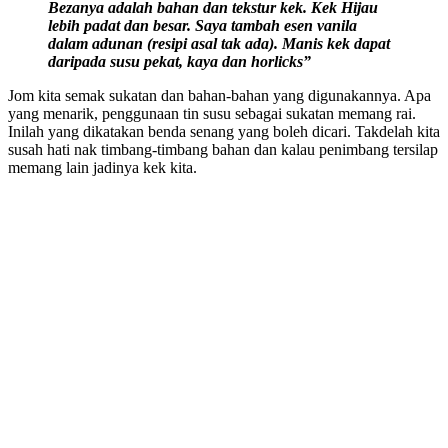
Bezanya adalah bahan dan tekstur kek. Kek Hijau
lebih padat dan besar. Saya tambah esen
vanila
dalam adunan (resipi asal tak ada). Manis kek dapat
daripada susu pekat, kaya dan horlicks”
Jom kita semak sukatan dan bahan-bahan yang digunakannya. Apa
yang menarik, penggunaan tin susu sebagai sukatan memang rai.
Inilah yang dikatakan benda senang yang boleh dicari. Takdelah kita
susah hati nak timbang-timbang bahan dan kalau penimbang tersilap
memang lain jadinya kek kita.