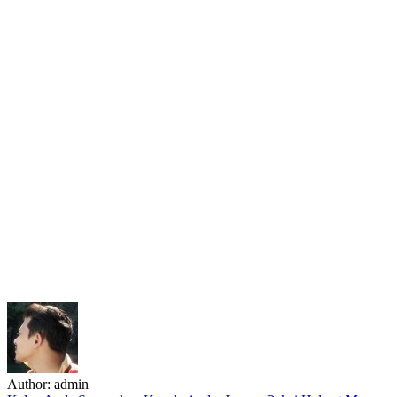
Author:
admin