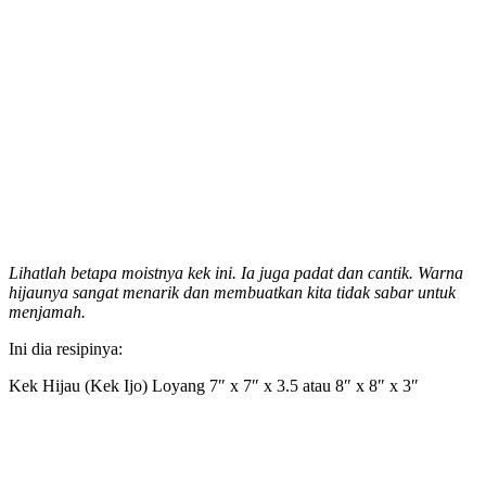
Lihatlah betapa moistnya kek ini. Ia juga padat dan cantik. Warna
hijaunya sangat menarik dan membuatkan kita tidak sabar untuk
menjamah.
Ini dia resipinya:
Kek Hijau (Kek Ijo) Loyang 7″ x 7″ x 3.5 atau 8″ x 8″ x 3″