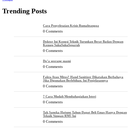
Trending Posts
Cara Penyelesaian Krisis Rumahtangga
0 Comments
Doktor Ini Kongsi Teknik Turunkan Berat Badan Dengan
Konsep SukuSukuSeparuh
0 Comments
Do’a seorang suami
0 Comments
Fakta Atau Mitos? Hand Sanitizer Dikatakan Berbahaya
Jika Digunakan Berlebihan. Ini Penjelasannya
0 Comments
7 Cara Mudah Membahagiakan Isteri
0 Comments
Tak Sangka Hujung Tahun Dapat Beli Emas Hanya Dengan
Teknik Simpan RM5 Ini
0 Comments