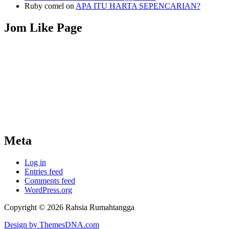
Ruby comel
on
APA ITU HARTA SEPENCARIAN?
Jom Like Page
Meta
Log in
Entries feed
Comments feed
WordPress.org
Copyright © 2026 Rahsia Rumahtangga
Design by ThemesDNA.com