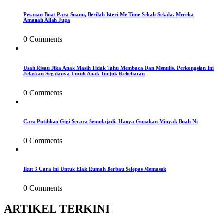
Pesanan Buat Para Suami, Berilah Isteri Me Time Sekali Sekala. Mereka
Amanah Allah Juga
0 Comments
Usah Risau Jika Anak Masih Tidak Tahu Membaca Dan Menulis. Perkongsian Ini
Jelaskan Segalanya Untuk Anak Tunjuk Kehebatan
0 Comments
Cara Putihkan Gigi Secara Semulajadi, Hanya Gunakan Minyak Buah Ni
0 Comments
Ikut 3 Cara Ini Untuk Elak Rumah Berbau Selepas Memasak
0 Comments
ARTIKEL TERKINI