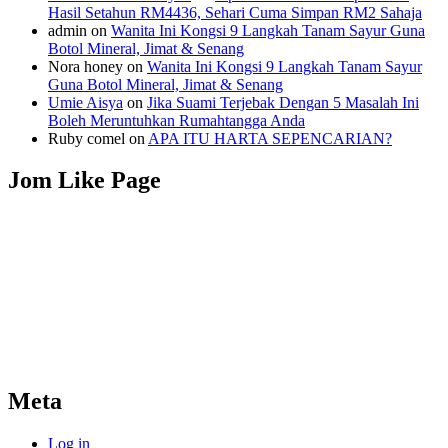
Hasil Setahun RM4436, Sehari Cuma Simpan RM2 Sahaja
admin
on
Wanita Ini Kongsi 9 Langkah Tanam Sayur Guna
Botol Mineral, Jimat & Senang
Nora honey
on
Wanita Ini Kongsi 9 Langkah Tanam Sayur
Guna Botol Mineral, Jimat & Senang
Umie Aisya
on
Jika Suami Terjebak Dengan 5 Masalah Ini
Boleh Meruntuhkan Rumahtangga Anda
Ruby comel
on
APA ITU HARTA SEPENCARIAN?
Jom Like Page
Meta
Log in