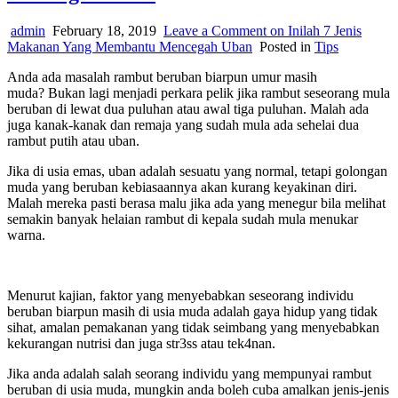
admin
February 18, 2019
Leave a Comment
on Inilah 7 Jenis
Makanan Yang Membantu Mencegah Uban
Posted in
Tips
Anda ada masalah rambut beruban biarpun umur masih
muda? Bukan lagi menjadi perkara pelik jika rambut seseorang mula
beruban di lewat dua puluhan atau awal tiga puluhan. Malah ada
juga kanak-kanak dan remaja yang sudah mula ada sehelai dua
rambut putih atau uban.
Jika di usia emas, uban adalah sesuatu yang normal, tetapi golongan
muda yang beruban kebiasaannya akan kurang keyakinan diri.
Malah mereka pasti berasa malu jika ada yang menegur bila melihat
semakin banyak helaian rambut di kepala sudah mula menukar
warna.
Menurut kajian, faktor yang menyebabkan seseorang individu
beruban biarpun masih di usia muda adalah gaya hidup yang tidak
sihat, amalan pemakanan yang tidak seimbang yang menyebabkan
kekurangan nutrisi dan juga str3ss atau tek4nan.
Jika anda adalah salah seorang individu yang mempunyai rambut
beruban di usia muda, mungkin anda boleh cuba amalkan jenis-jenis