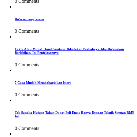
0 Comments
Do’a seorang suami
0 Comments
Fakta Atau Mitos? Hand Sanitizer Dikatakan Berbahaya Jika Digunakan
Berlebihan. Ini Penjelasannya
0 Comments
7 Cara Mudah Membahagiakan Isteri
0 Comments
Tak Sangka Hujung Tahun Dapat Beli Emas Hanya Dengan Teknik Simpan RM5
Ini
0 Comments