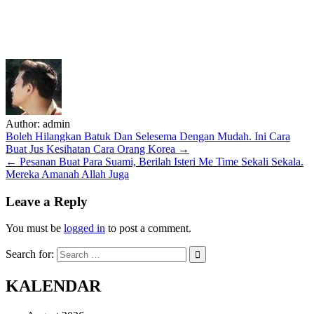
Author:
admin
Post
Boleh Hilangkan Batuk Dan Selesema Dengan Mudah. Ini Cara
Buat Jus Kesihatan Cara Orang Korea →
navigation
← Pesanan Buat Para Suami, Berilah Isteri Me Time Sekali Sekala.
Mereka Amanah Allah Juga
Leave a Reply
You must be
logged in
to post a comment.
Search for:
KALENDAR