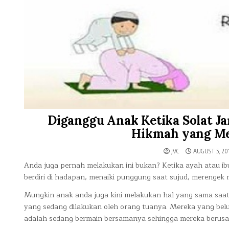
Diganggu Anak Ketika Solat J
Hikmah yang Me
JVC
AUGUST 5, 20
Anda juga pernah melakukan ini bukan? Ketika ayah atau i
berdiri di hadapan, menaiki punggung saat sujud, merengek m
Mungkin anak anda juga kini melakukan hal yang sama saa
yang sedang dilakukan oleh orang tuanya. Mereka yang be
adalah sedang bermain bersamanya sehingga mereka berus