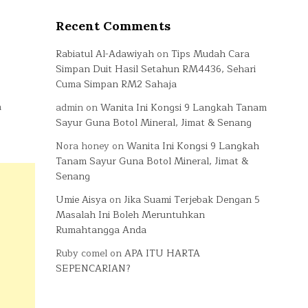
Recent Comments
Rabiatul Al-Adawiyah
on
Tips Mudah Cara
Simpan Duit Hasil Setahun RM4436, Sehari
Cuma Simpan RM2 Sahaja
a
admin
on
Wanita Ini Kongsi 9 Langkah Tanam
Sayur Guna Botol Mineral, Jimat & Senang
Nora honey
on
Wanita Ini Kongsi 9 Langkah
Tanam Sayur Guna Botol Mineral, Jimat &
Senang
Umie Aisya
on
Jika Suami Terjebak Dengan 5
Masalah Ini Boleh Meruntuhkan
Rumahtangga Anda
Ruby comel
on
APA ITU HARTA
SEPENCARIAN?