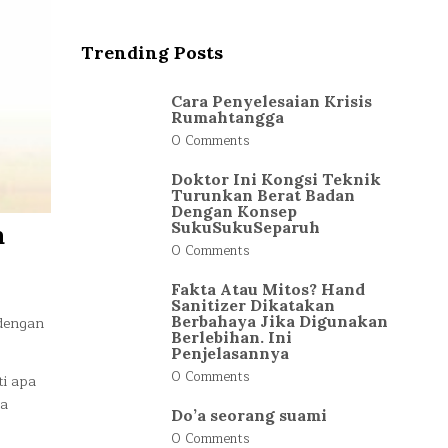
Trending Posts
Cara Penyelesaian Krisis
Rumahtangga
0 Comments
Doktor Ini Kongsi Teknik
Turunkan Berat Badan
Dengan Konsep
SukuSukuSeparuh
a
0 Comments
Fakta Atau Mitos? Hand
Sanitizer Dikatakan
Berbahaya Jika Digunakan
 dengan
Berlebihan. Ini
Penjelasannya
0 Comments
i apa
ya
Do’a seorang suami
0 Comments