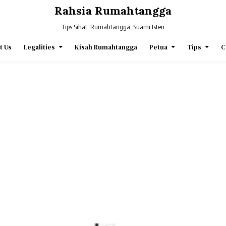
Rahsia Rumahtangga
Tips Sihat, Rumahtangga, Suami Isteri
t Us
Legalities
Kisah Rumahtangga
Petua
Tips
C