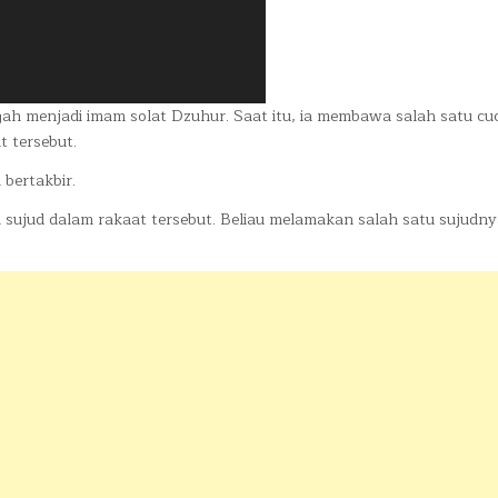
ngah menjadi imam solat Dzuhur. Saat itu, ia membawa salah satu c
 tersebut.
 bertakbir.
u sujud dalam rakaat tersebut. Beliau melamakan salah satu sujudny