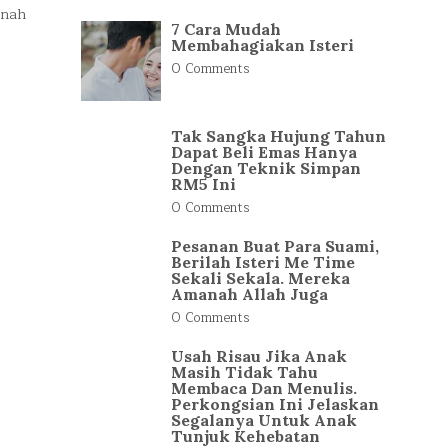
rnah
7 Cara Mudah
Membahagiakan Isteri
0 Comments
Tak Sangka Hujung Tahun
Dapat Beli Emas Hanya
Dengan Teknik Simpan
RM5 Ini
0 Comments
Pesanan Buat Para Suami,
Berilah Isteri Me Time
Sekali Sekala. Mereka
Amanah Allah Juga
0 Comments
Usah Risau Jika Anak
Masih Tidak Tahu
Membaca Dan Menulis.
Perkongsian Ini Jelaskan
Segalanya Untuk Anak
Tunjuk Kehebatan