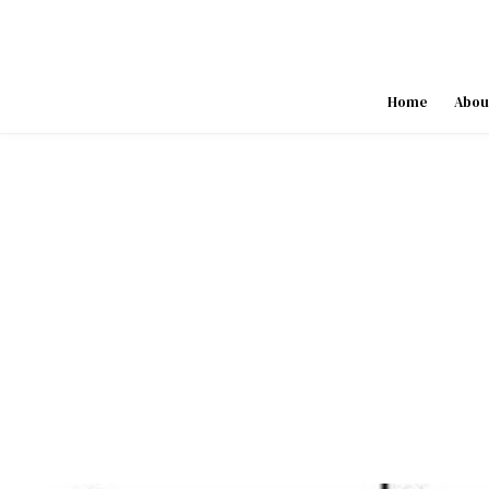
Skip
to
content
Home
Abou