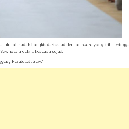
lullah sudah bangkit dari sujud dengan suara yang lirih sehingg
h Saw masih dalam keadaan sujud.
nggung Rasulullah Saw.”