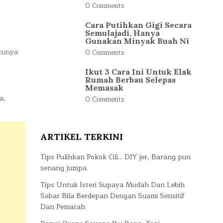
0 Comments
Cara Putihkan Gigi Secara
Semulajadi, Hanya
Gunakan Minyak Buah Ni
ucunya
0 Comments
Ikut 3 Cara Ini Untuk Elak
Rumah Berbau Selepas
Memasak
a,
0 Comments
ARTIKEL TERKINI
Tips Pulihkan Pokok Cili… DIY jer, Barang pun
senang jumpa.
Tips Untuk Isteri Supaya Mudah Dan Lebih
Sabar Bila Berdepan Dengan Suami Sensitif
Dan Pemarah