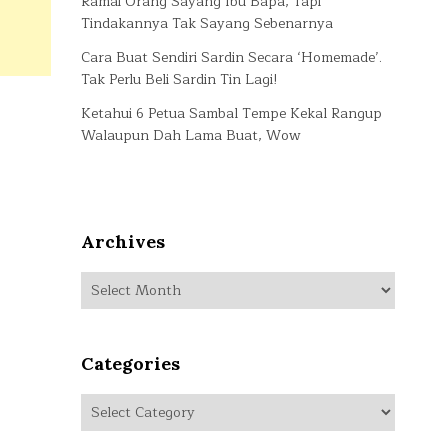
Ramai Orang Sayang Ibu Bapa, Tapi
Tindakannya Tak Sayang Sebenarnya
Cara Buat Sendiri Sardin Secara ‘Homemade’.
Tak Perlu Beli Sardin Tin Lagi!
Ketahui 6 Petua Sambal Tempe Kekal Rangup
Walaupun Dah Lama Buat, Wow
Archives
Archives
Categories
Categories