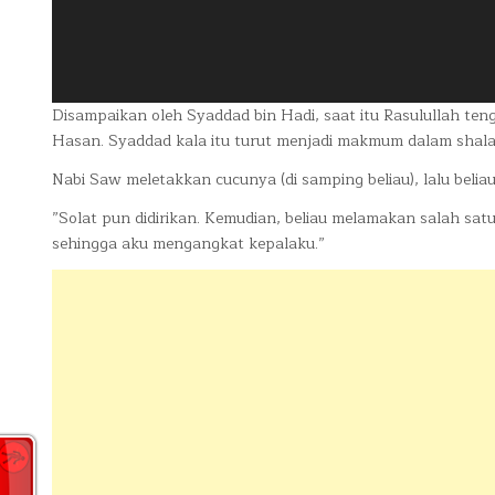
Disampaikan oleh Syaddad bin Hadi, saat itu Rasulullah te
Hasan. Syaddad kala itu turut menjadi makmum dalam shalat
Nabi Saw meletakkan cucunya (di samping beliau), lalu beliau
”Solat pun didirikan. Kemudian, beliau melamakan salah sat
sehingga aku mengangkat kepalaku.”