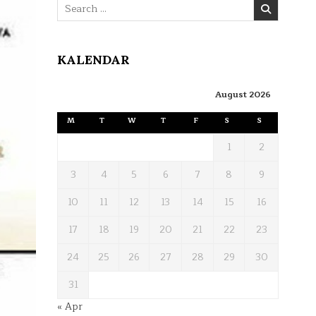
Search
for:
KALENDAR
August 2026
M
T
W
T
F
S
S
1
2
3
4
5
6
7
8
9
10
11
12
13
14
15
16
17
18
19
20
21
22
23
24
25
26
27
28
29
30
31
« Apr