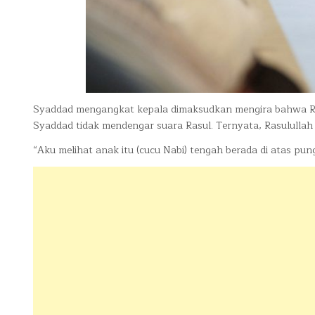
Syaddad mengangkat kepala dimaksudkan mengira bahwa Rasu
Syaddad tidak mendengar suara Rasul. Ternyata, Rasululla
“Aku melihat anak itu (cucu Nabi) tengah berada di atas pu