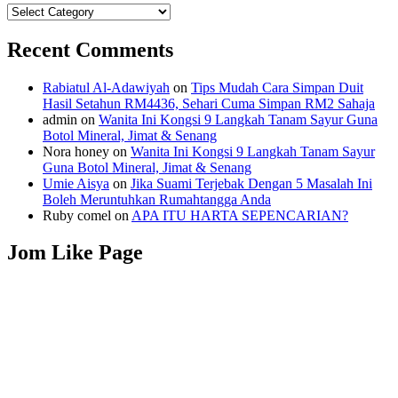
Categories
Recent Comments
Rabiatul Al-Adawiyah
on
Tips Mudah Cara Simpan Duit
Hasil Setahun RM4436, Sehari Cuma Simpan RM2 Sahaja
admin
on
Wanita Ini Kongsi 9 Langkah Tanam Sayur Guna
Botol Mineral, Jimat & Senang
Nora honey
on
Wanita Ini Kongsi 9 Langkah Tanam Sayur
Guna Botol Mineral, Jimat & Senang
Umie Aisya
on
Jika Suami Terjebak Dengan 5 Masalah Ini
Boleh Meruntuhkan Rumahtangga Anda
Ruby comel
on
APA ITU HARTA SEPENCARIAN?
Jom Like Page