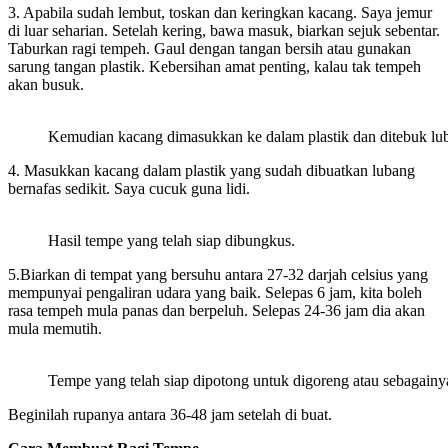
3. Apabila sudah lembut, toskan dan keringkan kacang. Saya jemur
di luar seharian. Setelah kering, bawa masuk, biarkan sejuk sebentar.
Taburkan ragi tempeh. Gaul dengan tangan bersih atau gunakan
sarung tangan plastik. Kebersihan amat penting, kalau tak tempeh
akan busuk.
Kemudian kacang dimasukkan ke dalam plastik dan ditebuk lu
4. Masukkan kacang dalam plastik yang sudah dibuatkan lubang
bernafas sedikit. Saya cucuk guna lidi.
Hasil tempe yang telah siap dibungkus.
5.Biarkan di tempat yang bersuhu antara 27-32 darjah celsius yang
mempunyai pengaliran udara yang baik. Selepas 6 jam, kita boleh
rasa tempeh mula panas dan berpeluh. Selepas 24-36 jam dia akan
mula memutih.
Tempe yang telah siap dipotong untuk digoreng atau sebagainy
Beginilah rupanya antara 36-48 jam setelah di buat.