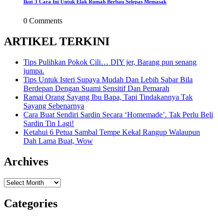
Ikut 3 Cara Ini Untuk Elak Rumah Berbau Selepas Memasak
0 Comments
ARTIKEL TERKINI
Tips Pulihkan Pokok Cili… DIY jer, Barang pun senang
jumpa.
Tips Untuk Isteri Supaya Mudah Dan Lebih Sabar Bila
Berdepan Dengan Suami Sensitif Dan Pemarah
Ramai Orang Sayang Ibu Bapa, Tapi Tindakannya Tak
Sayang Sebenarnya
Cara Buat Sendiri Sardin Secara ‘Homemade’. Tak Perlu Beli
Sardin Tin Lagi!
Ketahui 6 Petua Sambal Tempe Kekal Rangup Walaupun
Dah Lama Buat, Wow
Archives
Archives
Categories