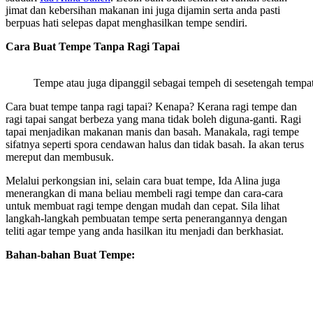
jimat dan kebersihan makanan ini juga dijamin serta anda pasti
berpuas hati selepas dapat menghasilkan tempe sendiri.
Cara Buat Tempe Tanpa Ragi Tapai
Tempe atau juga dipanggil sebagai tempeh di sesetengah tempat
Cara buat tempe tanpa ragi tapai? Kenapa? Kerana ragi tempe dan
ragi tapai sangat berbeza yang mana tidak boleh diguna-ganti. Ragi
tapai menjadikan makanan manis dan basah. Manakala, ragi tempe
sifatnya seperti spora cendawan halus dan tidak basah. Ia akan terus
mereput dan membusuk.
Melalui perkongsian ini, selain cara buat tempe, Ida Alina juga
menerangkan di mana beliau membeli ragi tempe dan cara-cara
untuk membuat ragi tempe dengan mudah dan cepat. Sila lihat
langkah-langkah pembuatan tempe serta penerangannya dengan
teliti agar tempe yang anda hasilkan itu menjadi dan berkhasiat.
Bahan-bahan Buat Tempe: