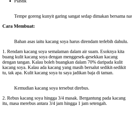
Plastik
Tempe goreng kunyit garing sangat sedap dimakan bersama nas
Cara Membuat:
Bahan asas iaitu kacang soya harus direndam terlebih dahulu.
1. Rendam kacang soya semalaman dalam air suam. Esoknya kita
buang kulit kacang soya dengan menggesek-gesekkan kacang
dengan tangan. Kalau boleh buangkan dalam 70% daripada kulit
kacang soya. Kalau ada kacang yang masih bersalut sedikit-sedikit
tu, tak apa. Kulit kacang soya tu saya jadikan baja di taman.
Kemudian kacang soya tersebut direbus.
2. Rebus kacang soya hingga 3/4 masak. Bergantung pada kacang
itu, masa merebus antara 3/4 jam hingga 1 jam setengah.