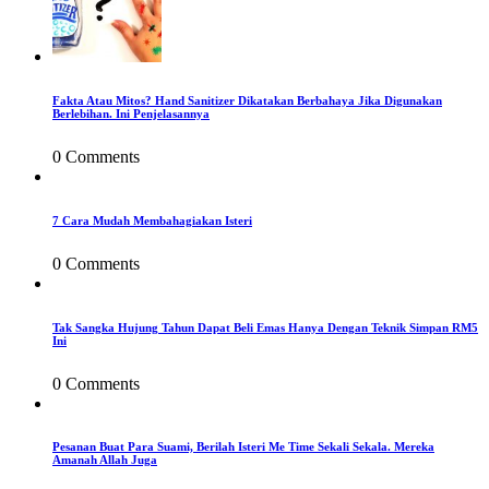
Fakta Atau Mitos? Hand Sanitizer Dikatakan Berbahaya Jika Digunakan
Berlebihan. Ini Penjelasannya
0 Comments
7 Cara Mudah Membahagiakan Isteri
0 Comments
Tak Sangka Hujung Tahun Dapat Beli Emas Hanya Dengan Teknik Simpan RM5
Ini
0 Comments
Pesanan Buat Para Suami, Berilah Isteri Me Time Sekali Sekala. Mereka
Amanah Allah Juga