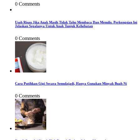
0 Comments
Usah Risau Jika Anak Masih Tidak Tahu Membaca Dan Menulis. Perkongsian Ini
Jelaskan Segalanya Untuk Anak Tunjuk Kehebatan
0 Comments
Cara Putihkan Gigi Secara Semulajadi, Hanya Gunakan Minyak Buah Ni
0 Comments