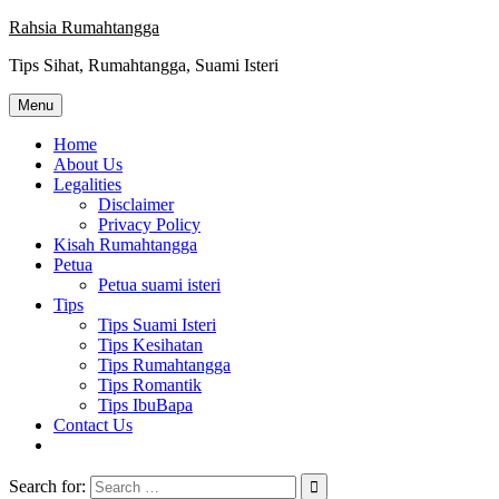
Skip
Rahsia Rumahtangga
to
Tips Sihat, Rumahtangga, Suami Isteri
content
Menu
Home
About Us
Legalities
Disclaimer
Privacy Policy
Kisah Rumahtangga
Petua
Petua suami isteri
Tips
Tips Suami Isteri
Tips Kesihatan
Tips Rumahtangga
Tips Romantik
Tips IbuBapa
Contact Us
Search for: