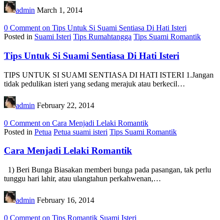
admin
March 1, 2014
0 Comment
on Tips Untuk Si Suami Sentiasa Di Hati Isteri
Posted in
Suami Isteri
Tips Rumahtangga
Tips Suami Romantik
Tips Untuk Si Suami Sentiasa Di Hati Isteri
TIPS UNTUK SI SUAMI SENTIASA DI HATI ISTERI 1.Jangan
tidak pedulikan isteri yang sedang merajuk atau berkecil…
admin
February 22, 2014
0 Comment
on Cara Menjadi Lelaki Romantik
Posted in
Petua
Petua suami isteri
Tips Suami Romantik
Cara Menjadi Lelaki Romantik
1) Beri Bunga Biasakan memberi bunga pada pasangan, tak perlu
tunggu hari lahir, atau ulangtahun perkahwenan,…
admin
February 16, 2014
0 Comment
on Tips Romantik Suami Isteri