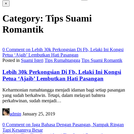
×
Category:
Tips Suami
Romantik
0 Comment
on Lebih 30k Perkongsian Di Fb, Lelaki Ini Kongsi
Petua ‘Ajaib’ Lembutkan Hati Pasangan
Posted in
Suami Isteri
Tips Rumahtangga
Tips Suami Romantik
Lebih 30k Perkongsian Di Fb, Lelaki Ini Kongsi
Petua ‘Ajaib’ Lembutkan Hati Pasangan
Keharmonian rumahtangga menjadi idaman bagi setiap pasangan
yang sudah berkahwin. Tetapi, dalam melayari bahtera
perkahwinan, sudah menjadi…
admin
January 25, 2019
0 Comment
on Jaga Bahasa Dengan Pasangan, Nampak Ringan
Tapi Kesannya Besar