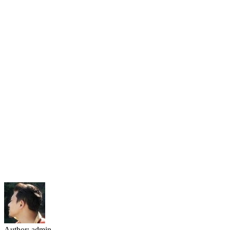
Author:
admin