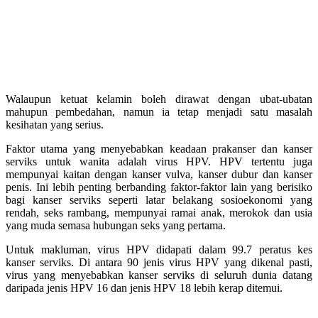
Walaupun ketuat kelamin boleh dirawat dengan ubat-ubatan
mahupun pembedahan, namun ia tetap menjadi satu masalah
kesihatan yang serius.
Faktor utama yang menyebabkan keadaan prakanser dan kanser
serviks untuk wanita adalah virus HPV. HPV tertentu juga
mempunyai kaitan dengan kanser vulva, kanser dubur dan kanser
penis. Ini lebih penting berbanding faktor-faktor lain yang berisiko
bagi kanser serviks seperti latar belakang sosioekonomi yang
rendah, seks rambang, mempunyai ramai anak, merokok dan usia
yang muda semasa hubungan seks yang pertama.
Untuk makluman, virus HPV didapati dalam 99.7 peratus kes
kanser serviks. Di antara 90 jenis virus HPV yang dikenal pasti,
virus yang menyebabkan kanser serviks di seluruh dunia datang
daripada jenis HPV 16 dan jenis HPV 18 lebih kerap ditemui.