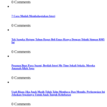
0 Comments
7 Cara Mudah Membahagiakan Isteri
0 Comments
Tak Sangka Hujung Tahun Dapat Beli Emas Hanya Dengan Teknik Simpan RM5
Ini
0 Comments
Pesanan Buat Para Suami, Berilah Isteri Me Time Sekali Sekala. Mereka
Amanah Allah Juga
0 Comments
Usah Risau Jika Anak Masih Tidak Tahu Membaca Dan Menulis. Perkongsian Ini
Jelaskan Segalanya Untuk Anak Tunjuk Kehebatan
0 Comments