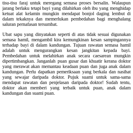
tisu-tisu faraj untuk meregang semasa proses bersalin. Walaupun
jarang berlaku tetapi bayi yang dilahirkan oleh ibu yang menghidap
ketuat alat kelamin mungkin mendapat bonjol daging lembut di
dalam tekaknya dan memerlukan pembedahan bagi menghalang
saluran pernafasan tersumbat.
Ubat sapu yang dinyatakan seperti di atas tidak sesuai digunakan
semasa hamil, mengambil kira kemungkinan kesan sampingannya
terhadap bayi di dalam kandungan. Tujuan rawatan semasa hamil
adalah untuk mengurangkan kesan jangkitan kepada bayi.
Pembedahan untuk melahirkan anak secara caesarean mungkin
dipertimbangkan. Janganlah puan gusar dan khuatir kerana doktor
yang merawat akan memantau keadaan puan dan juga anak dalam
kandungan. Perlu dapatkan pemeriksaan yang berkala dan nasihat
yang sewajar daripada doktor. Pujuk suami untuk sama-sama
mendapat rawatan dan penjelasan daripada doktor! Sudah tentu,
doktor akan memberi yang terbaik untuk puan, anak dalam
kandungan dan suami puan.