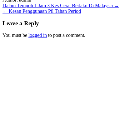
Post
Dalam Tempoh 1 Jam 3 Kes Cerai Berlaku Di Malaysia →
← Kesan Penggunaan Pil Tahan Period
navigation
Leave a Reply
You must be
logged in
to post a comment.