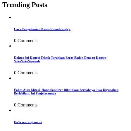
Trending Posts
Cara Penyelesaian Krisis Rumahtangga
0 Comments
Doktor Ini Kongsi Teknik Turunkan Berat Badan Dengan Konsep
SukuSukuSeparuh
0 Comments
Fakta Atau Mitos? Hand Sanitizer Dikatakan Berbahaya Jika Digunakan
Berlebihan. Ini Penjelasannya
0 Comments
Do’a seorang suami